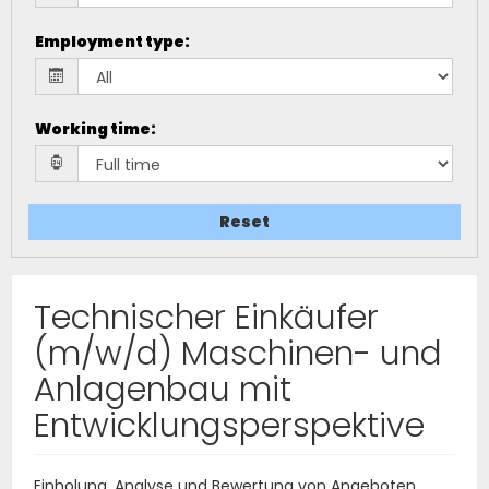
Employment type
:
Working time
:
Reset
Technischer Einkäufer
(m/w/d) Maschinen- und
Anlagenbau mit
Entwicklungsperspektive
Einholung, Analyse und Bewertung von Angeboten