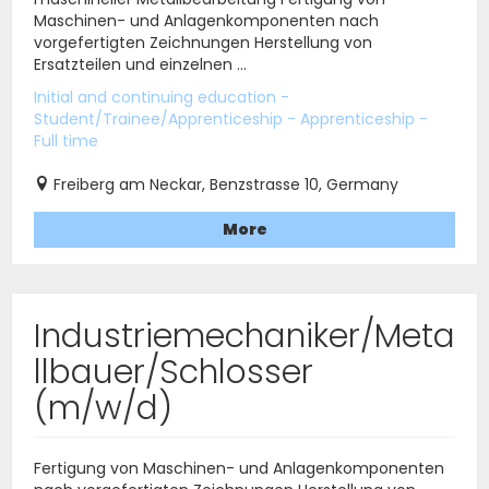
Maschinen- und Anlagenkomponenten nach
vorgefertigten Zeichnungen Herstellung von
Ersatzteilen und einzelnen ...
Initial and continuing education -
Student/Trainee/Apprenticeship - Apprenticeship -
Full time
Freiberg am Neckar, Benzstrasse 10, Germany
More
Industriemechaniker/Meta
llbauer/Schlosser
(m/w/d)
Fertigung von Maschinen- und Anlagenkomponenten