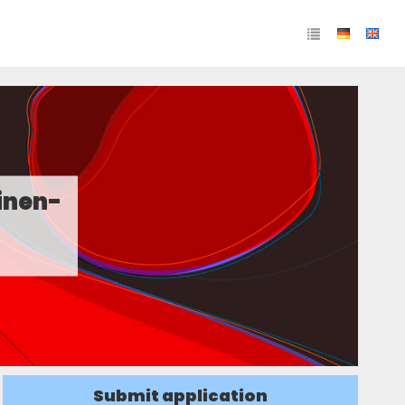
inen-
Submit application