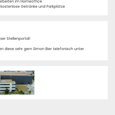
m Arbeiten im Homeoffice
 kostenlose Getränke und Parkplätze
er Stellenportal!
n diese sehr gern Simon Bier telefonisch unter