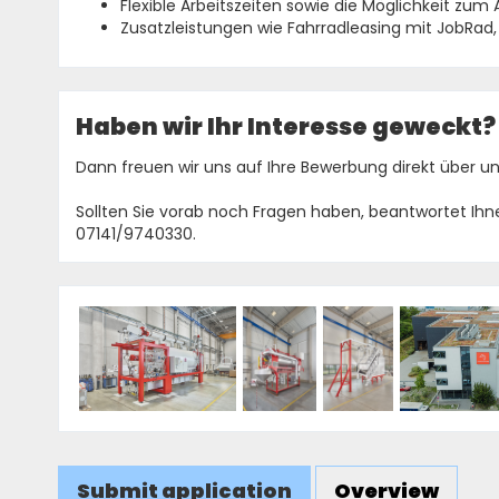
Flexible Arbeitszeiten sowie die Möglichkeit zu
Zusatzleistungen wie Fahrradleasing mit JobRad,
Haben wir Ihr Interesse geweckt?
Dann freuen wir uns auf Ihre Bewerbung direkt über uns
Sollten Sie vorab noch Fragen haben, beantwortet Ihne
07141/9740330.
Submit application
Overview