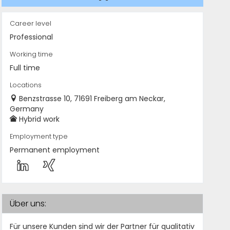
Career level
Professional
Working time
Full time
Locations
Benzstrasse 10, 71691 Freiberg am Neckar,
Germany
Hybrid work
Employment type
Permanent employment
Über uns:
Für unsere Kunden sind wir der Partner für qualitativ