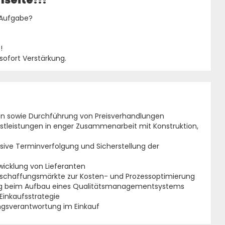
 Aufgabe?
!
ofort Verstärkung.
en sowie Durchführung von Preisverhandlungen
tleistungen in enger Zusammenarbeit mit Konstruktion,
sive Terminverfolgung und Sicherstellung der
icklung von Lieferanten
eschaffungsmärkte zur Kosten- und Prozessoptimierung
ung beim Aufbau eines Qualitätsmanagementsystems
Einkaufsstrategie
ngsverantwortung im Einkauf