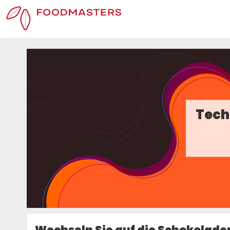
Tech
Wechseln Sie auf die Schokoladen