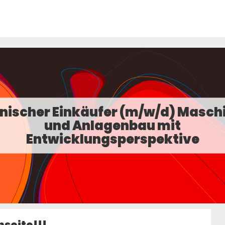
nischer Einkäufer (m/w/d) Masch
und Anlagenbau mit
Entwicklungsperspektive
seite!!!