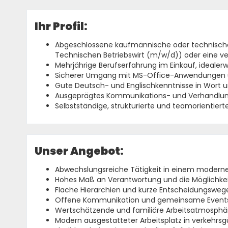
Ihr Profil:
Abgeschlossene kaufmännische oder technische 
Technischen Betriebswirt (m/w/d)) oder eine ver
Mehrjährige Berufserfahrung im Einkauf, ideale
Sicherer Umgang mit MS-Office-Anwendungen
Gute Deutsch- und Englischkenntnisse in Wort u
Ausgeprägtes Kommunikations- und Verhandlu
Selbstständige, strukturierte und team­orientierte
Unser Angebot:
Abwechslungsreiche Tätigkeit in einem modern
Hohes Maß an Verantwortung und die Möglichkeit
Flache Hierarchien und kurze Entscheidungsweg
Offene Kommunikation und gemeinsame Event
Wertschätzende und familiäre Arbeitsatmosphä
Modern ausgestatteter Arbeitsplatz in verkehrs